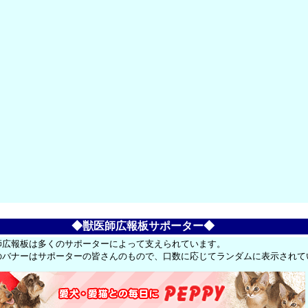
◆獣医師広報板サポーター◆
師広報板は多くのサポーターによって支えられています。
のバナーはサポーターの皆さんのもので、口数に応じてランダムに表示されて