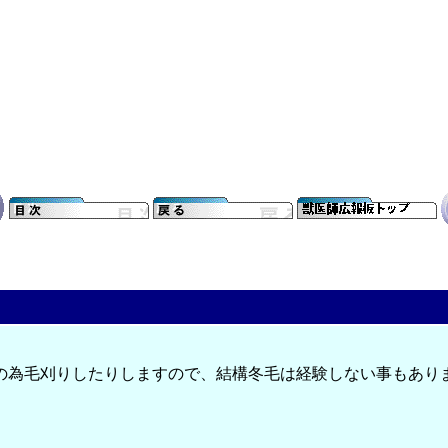
の為毛刈りしたりしますので、結構冬毛は経験しない事もあり