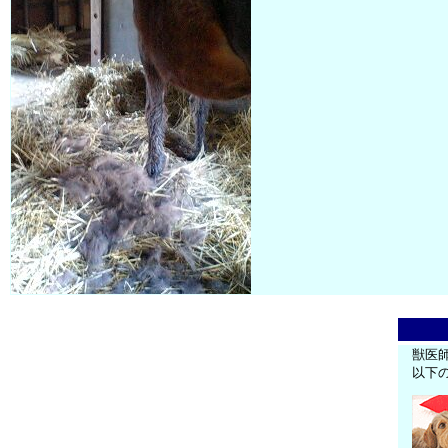
獣医
以下