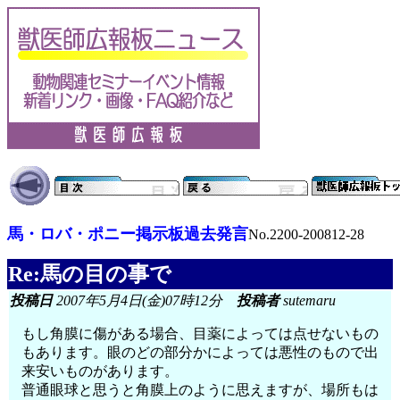
馬・ロバ・ポニー掲示板過去発言
No.2200-200812-28
Re:馬の目の事で
投稿日
2007年5月4日(金)07時12分
投稿者
sutemaru
もし角膜に傷がある場合、目薬によっては点せないもの
もあります。眼のどの部分かによっては悪性のもので出
来安いものがあります。
普通眼球と思うと角膜上のように思えますが、場所もは