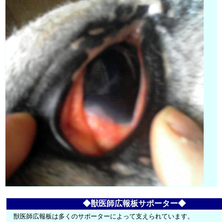
◆獣医師広報板サポーター◆
獣医師広報板は多くのサポーターによって支えられています。