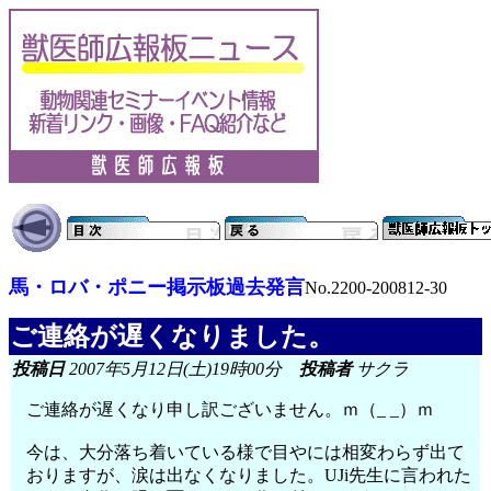
馬・ロバ・ポニー掲示板過去発言
No.2200-200812-30
ご連絡が遅くなりました。
投稿日
2007年5月12日(土)19時00分
投稿者
サクラ
ご連絡が遅くなり申し訳ございません。ｍ（_ _）ｍ
今は、大分落ち着いている様で目やには相変わらず出て
おりますが、涙は出なくなりました。UJi先生に言われた