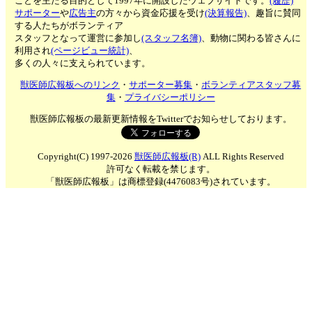
ことを主たる目的として1997年に開設したウェブサイトです。
(履歴)
サポーター
や
広告主
の方々から資金応援を受け
(決算報告)
、趣旨に賛同
する人たちがボランティア
スタッフとなって運営に参加し
(スタッフ名簿)
、動物に関わる皆さんに
利用され
(ページビュー統計)
、
多くの人々に支えられています。
獣医師広報板へのリンク
・
サポーター募集
・
ボランティアスタッフ募
集
・
プライバシーポリシー
獣医師広報板の最新更新情報をTwitterでお知らせしております。
Copyright(C) 1997-2026
獣医師広報板(R)
ALL Rights Reserved
許可なく転載を禁じます。
「獣医師広報板」は商標登録(4476083号)されています。