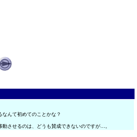
るなんて初めてのことかな？
移動させるのは、どうも賛成できないのですが…。