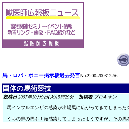
馬・ロバ・ポニー掲示板過去発言
No.2200-200812-56
国体の馬術競技
投稿日
2007年10月9日(火)15時29分
投稿者
プロキオン
馬インフルエンザの感染が出場馬に広がってきてしまった
うちの県の馬も１頭感染してしまったようですが、その馬