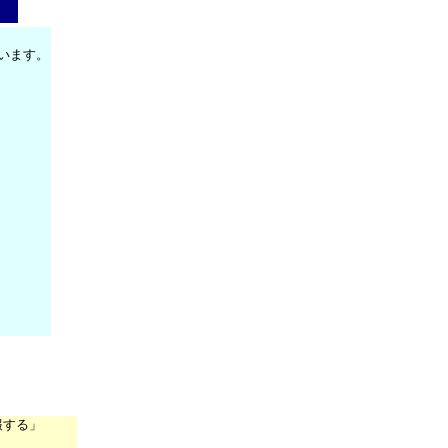
います。
報する」