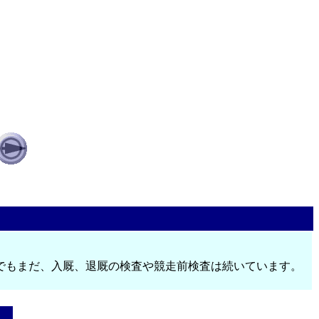
でもまだ、入厩、退厩の検査や競走前検査は続いています。