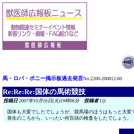
馬・ロバ・ポニー掲示板過去発言
No.2200-200812-60
Re:Re:Re:国体の馬術競技
投稿日
2007年10月16日(火)19時06分
投稿者
Uji
国体も大変でしたでしょうが、競馬場のほうはもっと大変
発生のころから、いったい何百頭の検査をしたでしょう。