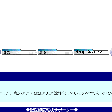
でした。私のところはほとんど沈静化しているのですが、それ
◆獣医師広報板サポーター◆