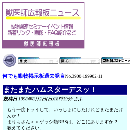
何でも動物掲示板過去発言
No.3900-199902-11
またまたハムスターデスッ！
投稿日
1998年8月2日(日)18時19分 まふ
もう一度トライして、いっしょにしたけれどまたまたけ
んか！
まりもさん＞＞ゲッシ類BBSは、どこにありますか？
教えてください。