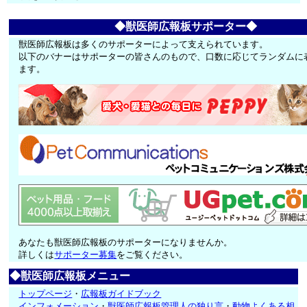
◆獣医師広報板サポーター◆
獣医師広報板は多くのサポーターによって支えられています。
以下のバナーはサポーターの皆さんのもので、口数に応じてランダムに
ます。
あなたも獣医師広報板のサポーターになりませんか。
詳しくは
サポーター募集
をご覧ください。
◆獣医師広報板メニュー
トップページ
・
広報板ガイドブック
インフォメーション
・
獣医師広報板管理人の独り言
・
動物よくある相