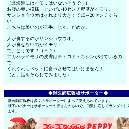
（北海道にはイモリはいないそうです）
お腹の赤い模様、せいぜい10センチ程度がイモリ。
サンショウウオはそれより大きくて15～20センチくら
い。
こちらは暑いのが苦手。じゃ、だめか。
人が食するのがサンショウウオ、
人が食せないのがイモリ！
で、どうです？（＾＾）
アカハライモリの皮膚はテトロドトキシンが出ているの
で
くれぐれもペットに食べさせてはいけません！
（と、話をそらしてみました）
◆獣医師広報板サポーター◆
獣医師広報板は多くのサポーターによって支えられています。
以下のバナーはサポーターの皆さんのもので、口数に応じてランダムに
ます。