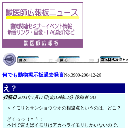
何でも動物掲示板過去発言
No.3900-200412-26
え？
投稿日
2003年1月17日(金)19時52分 投稿者 GO
＞イモリとサンショウウオの相違点というのは、どこ？
ぎくっっ（＾＾；
本州で言えばイモリはアカハライモリしかいないので、