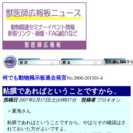
何でも動物掲示板過去発言
No.3900-201501-4
粘膜であればということですから、
投稿日
2007年2月17日(土)10時37分
投稿者
プロキオン
＞夏海さん
粘膜であればということですから、やはりその確認はさ
れておいた方がよいですよ。