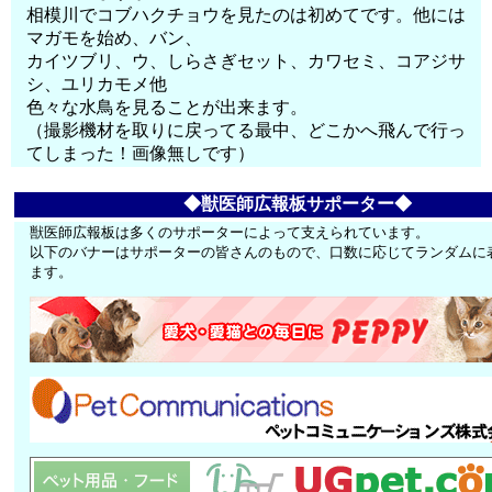
相模川でコブハクチョウを見たのは初めてです。他には
マガモを始め、バン、
カイツブリ、ウ、しらさぎセット、カワセミ、コアジサ
シ、ユリカモメ他
色々な水鳥を見ることが出来ます。
（撮影機材を取りに戻ってる最中、どこかへ飛んで行っ
てしまった！画像無しです）
◆獣医師広報板サポーター◆
獣医師広報板は多くのサポーターによって支えられています。
以下のバナーはサポーターの皆さんのもので、口数に応じてランダムに
ます。