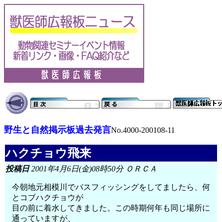
野生と自然掲示板過去発言
No.4000-200108-11
ハクチョウ飛来
投稿日
2001年4月6日(金)08時50分 ＯＲＣＡ
今朝地元相模川でバスフィッシングをしてましたら、何
とコブハクチョウが
目の前に着水してきました。この時期何年も同じ場所に
通っていますが、