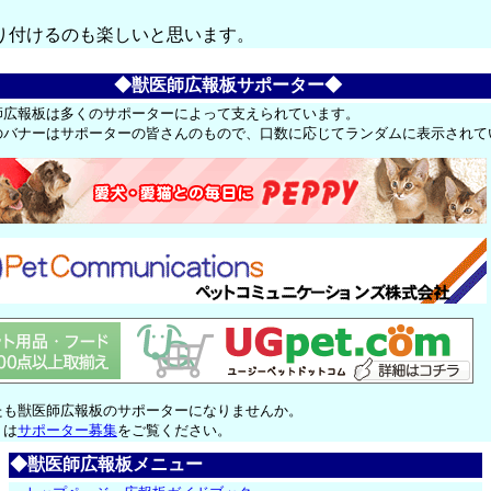
り付けるのも楽しいと思います。
◆獣医師広報板サポーター◆
師広報板は多くのサポーターによって支えられています。
のバナーはサポーターの皆さんのもので、口数に応じてランダムに表示されて
たも獣医師広報板のサポーターになりませんか。
くは
サポーター募集
をご覧ください。
◆獣医師広報板メニュー