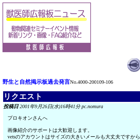
野生と自然掲示板過去発言
No.4000-200109-106
リクエスト
投稿日
2001年9月26日(水)16時41分 pc.nomura
プロキオンさんへ
画像紹介のサポートは大歓迎します。
vetsのアカウントはサイズの大きいメールも大丈夫ですか