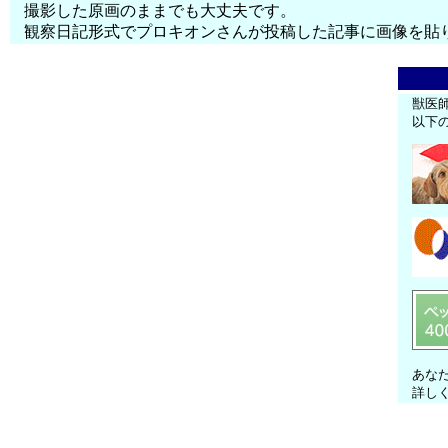
撮影した原画のままでも大丈夫です。
観察日記形式でプロキオンさんが投稿した記事に画像を貼
獣医
以下
あな
詳し