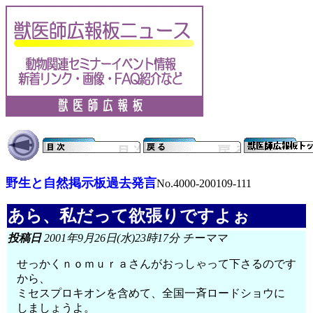
野生と自然掲示板過去発言
No.4000-200109-111
あら、私だって欲張りですよぉ
投稿日
2001年9月26日(水)23時17分 チーママ
せっかくｎｏｍｕｒａさんがおっしゃって下さるのです
から、
ミセスプロキオンを含めて、全国一斉ロードショウに
しましょうよ。