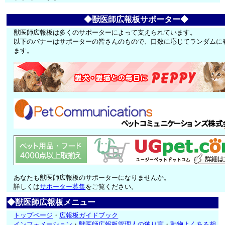
◆獣医師広報板サポーター◆
獣医師広報板は多くのサポーターによって支えられています。
以下のバナーはサポーターの皆さんのもので、口数に応じてランダムに
ます。
あなたも獣医師広報板のサポーターになりませんか。
詳しくは
サポーター募集
をご覧ください。
◆獣医師広報板メニュー
トップページ
・
広報板ガイドブック
インフォメーション
・
獣医師広報板管理人の独り言
・
動物よくある相