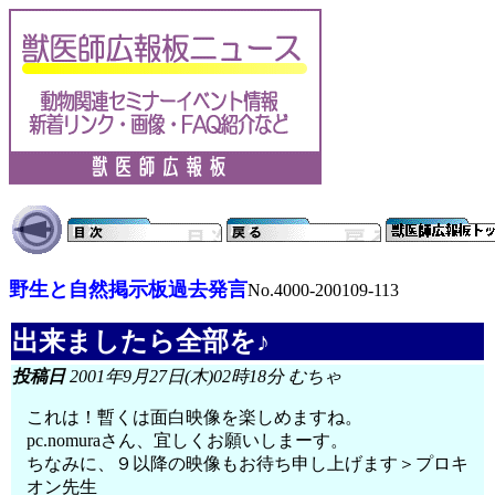
野生と自然掲示板過去発言
No.4000-200109-113
出来ましたら全部を♪
投稿日
2001年9月27日(木)02時18分 むちゃ
これは！暫くは面白映像を楽しめますね。
pc.nomuraさん、宜しくお願いしまーす。
ちなみに、９以降の映像もお待ち申し上げます＞プロキ
オン先生