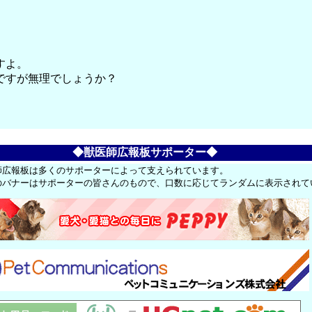
。
すよ。
ですが無理でしょうか？
◆獣医師広報板サポーター◆
師広報板は多くのサポーターによって支えられています。
のバナーはサポーターの皆さんのもので、口数に応じてランダムに表示されて