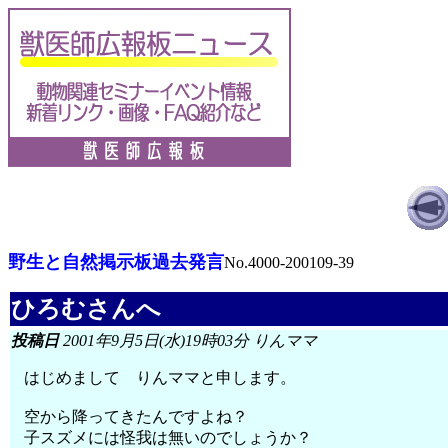
野生と自然掲示板過去発言
No.4000-200109-39
ひろむさんへ
投稿日
2001年9月5日(水)19時03分 りんママ
はじめまして りんママと申します。
空から降ってきたんですよね？
子スズメには怪我は無いのでしょうか？