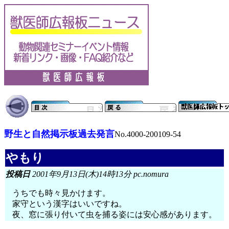
野生と自然掲示板過去発言
No.4000-200109-54
やもり
投稿日
2001年9月13日(木)14時13分 pc.nomura
うちでも時々見かけます。
家守という漢字はいいですね。
夜、窓に張り付いて虫を捕る姿には安心感があります。