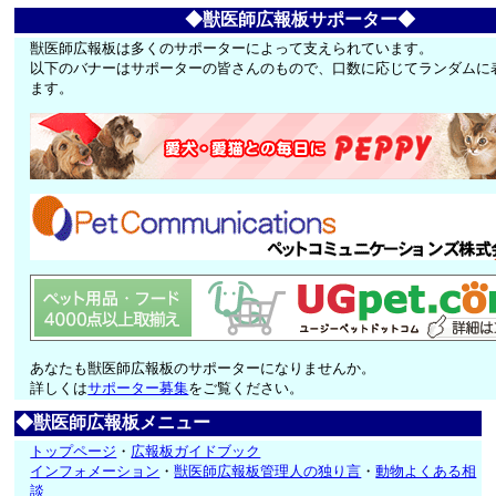
◆獣医師広報板サポーター◆
獣医師広報板は多くのサポーターによって支えられています。
以下のバナーはサポーターの皆さんのもので、口数に応じてランダムに
ます。
あなたも獣医師広報板のサポーターになりませんか。
詳しくは
サポーター募集
をご覧ください。
◆獣医師広報板メニュー
トップページ
・
広報板ガイドブック
インフォメーション
・
獣医師広報板管理人の独り言
・
動物よくある相
談