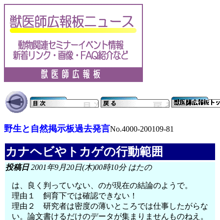
野生と自然掲示板過去発言
No.4000-200109-81
カナヘビやトカゲの行動範囲
投稿日
2001年9月20日(木)00時10分 はたの
は、良く判っていない、のが現在の結論のようで。
理由１ 飼育下では確認できない！
理由２ 研究者は密度の薄いところでは仕事したがらな
い。論文書けるだけのデータが集まりませんものねえ。