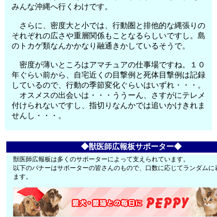
みんな沖縄へ行くわけです。
さらに、密度大と小では、行動圏と排他的な縄張りの
それぞれの広さや重層関係もことなるらしいですし。島
のトカゲ類なんかかなり融通きかしているそうで。
密度が薄いところはアマチュアの仕事場ですね。１０
年ぐらい前から、自宅近くの目撃例と死体目撃例は記録
しているので、行動の季節変化ぐらいはいずれ・・・。
オスメスの出会いは・・・ううーん、さすがにテレメ
付けられないですし、指切りなんかでは追いかけきれま
せんし・・・。
◆獣医師広報板サポーター◆
獣医師広報板は多くのサポーターによって支えられています。
以下のバナーはサポーターの皆さんのもので、口数に応じてランダムに
ます。