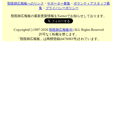
獣医師広報板へのリンク
・
サポーター募集
・
ボランティアスタッフ募
集
・
プライバシーポリシー
獣医師広報板の最新更新情報をTwitterでお知らせしております。
Copyright(C) 1997-2026
獣医師広報板(R)
ALL Rights Reserved
許可なく転載を禁じます。
「獣医師広報板」は商標登録(4476083号)されています。