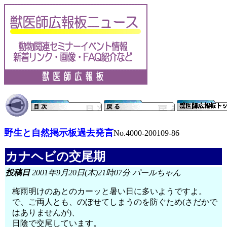
野生と自然掲示板過去発言
No.4000-200109-86
カナヘビの交尾期
投稿日
2001年9月20日(木)21時07分 パールちゃん
梅雨明けのあとのカーッと暑い日に多いようですよ。
で、ご両人とも、のぼせてしまうのを防ぐため(さだかで
はありませんが)、
日陰で交尾しています。