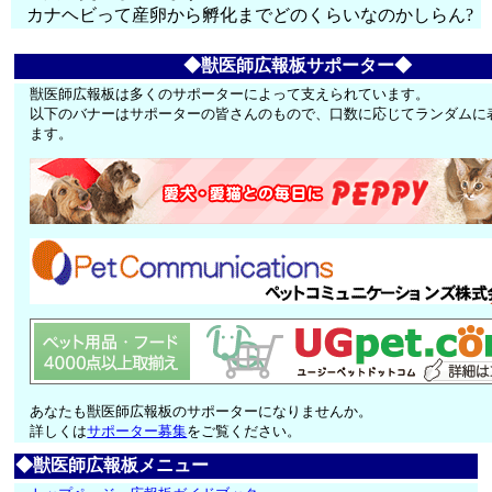
カナヘビって産卵から孵化までどのくらいなのかしらん?
◆獣医師広報板サポーター◆
獣医師広報板は多くのサポーターによって支えられています。
以下のバナーはサポーターの皆さんのもので、口数に応じてランダムに
ます。
あなたも獣医師広報板のサポーターになりませんか。
詳しくは
サポーター募集
をご覧ください。
◆獣医師広報板メニュー