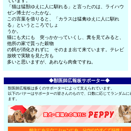
ています。
「猫は猛獣ゆえに人に馴れる」と言ったのは、ライハウ
ゼン博士だったかな。
この言葉を借りると、「カラスは猛禽ゆえに人に馴れ
る」というところでしょ
うか。
猫にも犬にも 突っかかっていくし、糞を見てみると、
他所の家で貰った穀物
の餌が消化されずに そのまま出て来ています。テレビ
放映で実験を見た方も
多いと思いますが、あれなら肉食ですね。
◆獣医師広報板サポーター◆
獣医師広報板は多くのサポーターによって支えられています。
以下のバナーはサポーターの皆さんのもので、口数に応じてランダムに
ます。