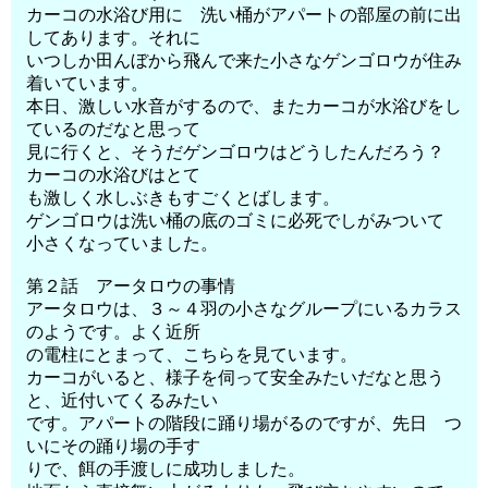
カーコの水浴び用に 洗い桶がアパートの部屋の前に出
してあります。それに
いつしか田んぼから飛んで来た小さなゲンゴロウが住み
着いています。
本日、激しい水音がするので、またカーコが水浴びをし
ているのだなと思って
見に行くと、そうだゲンゴロウはどうしたんだろう？
カーコの水浴びはとて
も激しく水しぶきもすごくとばします。
ゲンゴロウは洗い桶の底のゴミに必死でしがみついて
小さくなっていました。
第２話 アータロウの事情
アータロウは、３～４羽の小さなグループにいるカラス
のようです。よく近所
の電柱にとまって、こちらを見ています。
カーコがいると、様子を伺って安全みたいだなと思う
と、近付いてくるみたい
です。アパートの階段に踊り場がるのですが、先日 つ
いにその踊り場の手す
りで、餌の手渡しに成功しました。