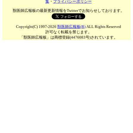
集
・
プライバシーポリシー
獣医師広報板の最新更新情報をTwitterでお知らせしております。
Copyright(C) 1997-2026
獣医師広報板(R)
ALL Rights Reserved
許可なく転載を禁じます。
「獣医師広報板」は商標登録(4476083号)されています。