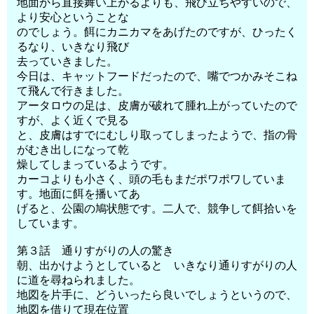
地面から直接舞い上がるよりも、飛び立ちやすいので、
より安心ということな
のでしょう。餌にカニカマをあげたのですが、ひったく
るなり、いきなり飛び
去っていきました。
今日は、キャットフードだったので、嘴でつかみそこね
て飛んで行きました。
アータロウの足は、皮膚が破れて腫れ上がっていたので
すが、よく近くで見る
と、皮膚はすでにむしり取ってしまったようで、指の骨
がむき出しになって乾
燥してしまっているようです。
カーコよりも小さく、頭の毛もまだポワポワしていま
す。地面に餌を播いてあ
げると、公園の鳩状態です。二人で、競争して餌拾いを
しています。
第３話 通りすがりの人の驚き
朝、出かけようとしていると いきなり通りすがりの人
に道を尋ねられました。
地図を片手に、どういったら良いでしょうというので、
地図を借りて現在位置