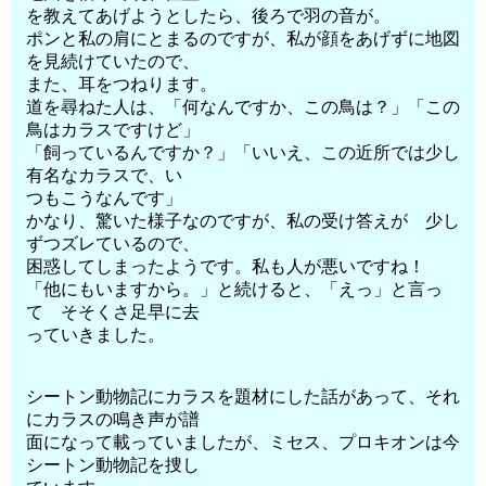
を教えてあげようとしたら、後ろで羽の音が。
ポンと私の肩にとまるのですが、私が顔をあげずに地図
を見続けていたので、
また、耳をつねります。
道を尋ねた人は、「何なんですか、この鳥は？」「この
鳥はカラスですけど」
「飼っているんですか？」「いいえ、この近所では少し
有名なカラスで、い
つもこうなんです」
かなり、驚いた様子なのですが、私の受け答えが 少し
ずつズレているので、
困惑してしまったようです。私も人が悪いですね！
「他にもいますから。」と続けると、「えっ」と言っ
て そそくさ足早に去
っていきました。
シートン動物記にカラスを題材にした話があって、それ
にカラスの鳴き声が譜
面になって載っていましたが、ミセス、プロキオンは今
シートン動物記を捜し