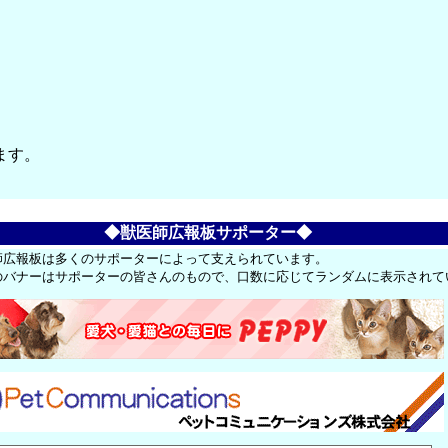
ます。
◆獣医師広報板サポーター◆
師広報板は多くのサポーターによって支えられています。
のバナーはサポーターの皆さんのもので、口数に応じてランダムに表示されて