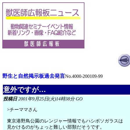
野生と自然掲示板過去発言
No.4000-200109-99
意外ですが…
投稿日
2001年9月25日(火)14時38分 GO
>チーママさん
東京港野鳥公園のレンジャー情報でもハシボソガラスは
見かけるのがちょっと難しい部類だそうです。