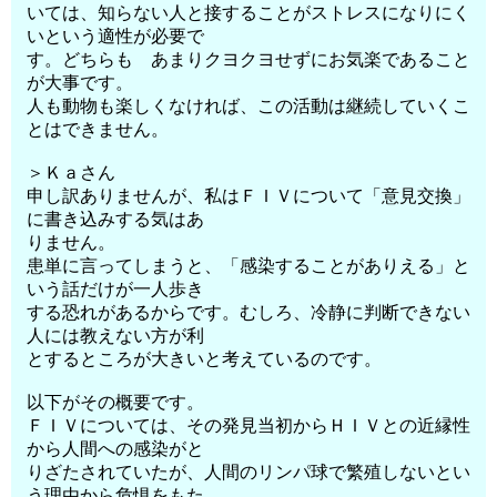
いては、知らない人と接することがストレスになりにく
いという適性が必要で
す。どちらも あまりクヨクヨせずにお気楽であること
が大事です。
人も動物も楽しくなければ、この活動は継続していくこ
とはできません。
＞Ｋａさん
申し訳ありませんが、私はＦＩＶについて「意見交換」
に書き込みする気はあ
りません。
患単に言ってしまうと、「感染することがありえる」と
いう話だけが一人歩き
する恐れがあるからです。むしろ、冷静に判断できない
人には教えない方が利
とするところが大きいと考えているのです。
以下がその概要です。
ＦＩＶについては、その発見当初からＨＩＶとの近縁性
から人間への感染がと
りざたされていたが、人間のリンパ球で繁殖しないとい
う理由から危惧をもた