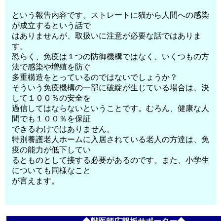
という報告内容です。ストレートに猫から人間への感染
が成立するという話で
はありませんが、取扱いに注意が必要な話ではありま
す。
恐らく、免疫は１つの防御機構ではなく、いくつもの方
法で感染や増殖を防ぐ
多重構造をとっているのではないでしょうか？
そういう免疫機構の一部に破綻が生じている場合は、決
して１００％の安全を
過信してはならないということです。むろん、健康な人
間でも１００％を保証
できるわけではありません。
特別養護老人ホームに入居されている老人の方達は、免
疫の能力が低下してい
るとものとして接する必要があるのです。また、小学生
についても同様なこと
が言えます。