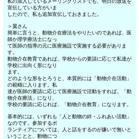
私の加入しているメーリングリストでも、明日の放送を
宣伝している方がいま
したので、私も追加宣伝しておきました。
＞翼さん
簡単に言うと、動物介在療法をやりたいのであれば、医
師か理学療法士になっ
て医師の指導の元に医療施設で実施する必要がありま
す。
動物介在教育であれば、学校からの要請に応じて私達が
学校に出向く形になり
ます。
どのような形をとろうと、本質的には「動物介在活動」
の範疇に入ります。私
達が医師の要請に応じて医療施設で活動をすれば、「動
物介在療法」になり、
学校の要請に応じれば、「動物介在教育」になります。
基本的には、いずれも「人と動物の絆・ふれあい活動」
なのです。参加するボ
ランティアについては、人と話をするのが嫌いで無いと
いうことと、動物につ