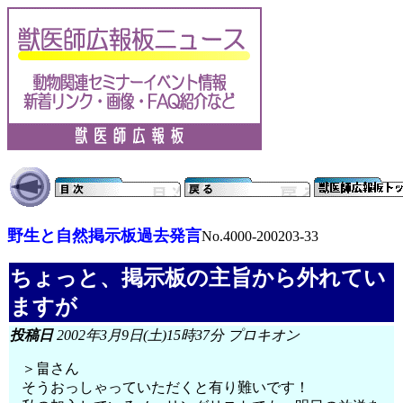
野生と自然掲示板過去発言
No.4000-200203-33
ちょっと、掲示板の主旨から外れてい
ますが
投稿日
2002年3月9日(土)15時37分 プロキオン
＞畠さん
そうおっしゃっていただくと有り難いです！