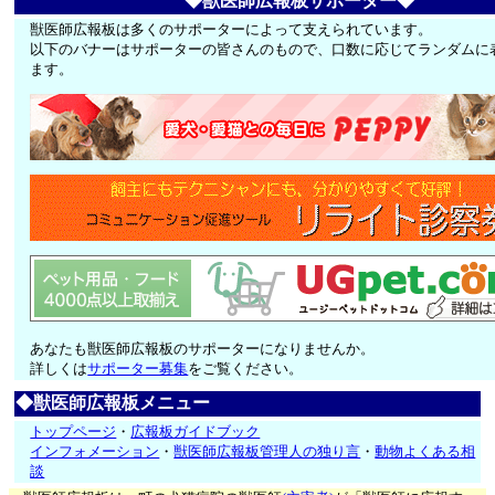
◆獣医師広報板サポーター◆
獣医師広報板は多くのサポーターによって支えられています。
以下のバナーはサポーターの皆さんのもので、口数に応じてランダムに
ます。
あなたも獣医師広報板のサポーターになりませんか。
詳しくは
サポーター募集
をご覧ください。
◆獣医師広報板メニュー
トップページ
・
広報板ガイドブック
インフォメーション
・
獣医師広報板管理人の独り言
・
動物よくある相
談