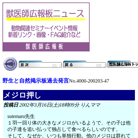
野生と自然掲示板過去発言
No.4000-200203-47
メジロ押し
投稿日
2002年3月16日(土)18時09分 りんママ
sutemaru先生
１羽一回り体の大きなメジロがいるようで、その子は他
の子達を追い払って独占して食べるらしいのです。
そして、なぜか、いつも単独行動。他のメジロは群れて