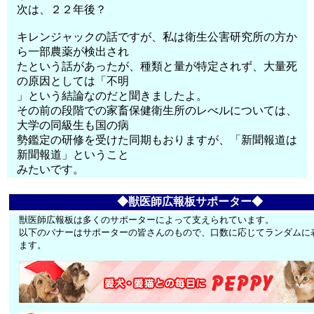
次は、２２年後？
キレンジャックの話ですが、私は衛生公害研究所の方か
ら一部農薬が検出され
たという話があったが、種類と量が特定されず、大量死
の原因としては「不明
」という結論なのだと聞きましたよ。
その前の段階での家畜保健衛生所のレべルについては、
大学の同級生も国の病
勢鑑定の研修を受けた同期もおりますが、「新聞報道は
新聞報道」ということ
みたいです。
◆獣医師広報板サポーター◆
獣医師広報板は多くのサポーターによって支えられています。
以下のバナーはサポーターの皆さんのもので、口数に応じてランダムに
ます。