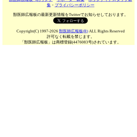
集
・
プライバシーポリシー
獣医師広報板の最新更新情報をTwitterでお知らせしております。
Copyright(C) 1997-2026
獣医師広報板(R)
ALL Rights Reserved
許可なく転載を禁じます。
「獣医師広報板」は商標登録(4476083号)されています。