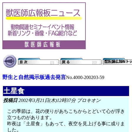
野生と自然掲示板過去発言
No.4000-200203-59
土星食
投稿日
2002年3月21日(木)12時37分 プロキオン
この季節は、花の便りがあちこちからとどいて心が浮き
立つものがあります。
昨夜は「土星食」もあって、夜空を見上げる事に成りま
した。