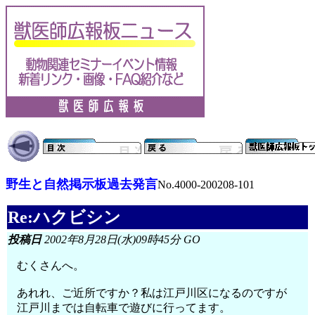
野生と自然掲示板過去発言
No.4000-200208-101
Re:ハクビシン
投稿日
2002年8月28日(水)09時45分 GO
むくさんへ。
あれれ、ご近所ですか？私は江戸川区になるのですが
江戸川までは自転車で遊びに行ってます。