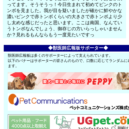
ってます。そうそうっ！今日生まれて初めてピンクのト
ンボを見ました。我が目を疑いましたが確かに鮮やかな
濃いピンクで赤トンボくらいの大きさで赤トンボより少
し太めな感じだったと思います。ここは南国、なんてい
うトンボなんでしょう、御存じの方いらっしゃいません
か？見れるもんならもう一度見たいですっ
◆獣医師広報板サポーター◆
獣医師広報板は多くのサポーターによって支えられています。
以下のバナーはサポーターの皆さんのもので、口数に応じてランダムに
ます。