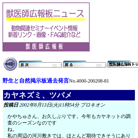
野生と自然掲示板過去発言
No.4000-200208-81
カヤネズミ、ツバメ
投稿日
2002年8月13日(火)11時54分 プロキオン
かやちゅさん、お久しぶりです。今年もカヤネットの調
査のシーズンなのです
ね。
私の周辺の河川敷きでは、ほとんど期待できそうにあり