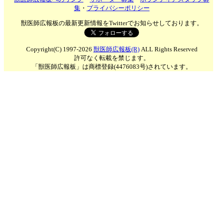
集
・
プライバシーポリシー
獣医師広報板の最新更新情報をTwitterでお知らせしております。
Copyright(C) 1997-2026
獣医師広報板(R)
ALL Rights Reserved
許可なく転載を禁じます。
「獣医師広報板」は商標登録(4476083号)されています。