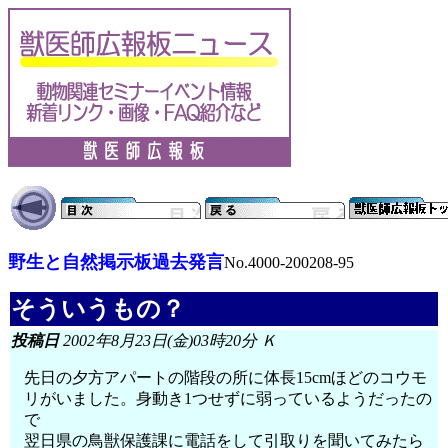
野生と自然掲示板過去発言
No.4000-200208-95
そういうもの？
投稿日
2002年8月23日(金)03時20分 Ｋ
先日の夕方アパートの階段の所に体長15cmほどのコウモ
リがいました。身動き1つせずに弱っているようだったの
で
翌日県の鳥獣保護課に電話をして引取りを聞いてみたら