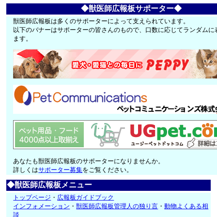
◆獣医師広報板サポーター◆
獣医師広報板は多くのサポーターによって支えられています。
以下のバナーはサポーターの皆さんのもので、口数に応じてランダムに
ます。
あなたも獣医師広報板のサポーターになりませんか。
詳しくは
サポーター募集
をご覧ください。
◆獣医師広報板メニュー
トップページ
・
広報板ガイドブック
インフォメーション
・
獣医師広報板管理人の独り言
・
動物よくある相
談