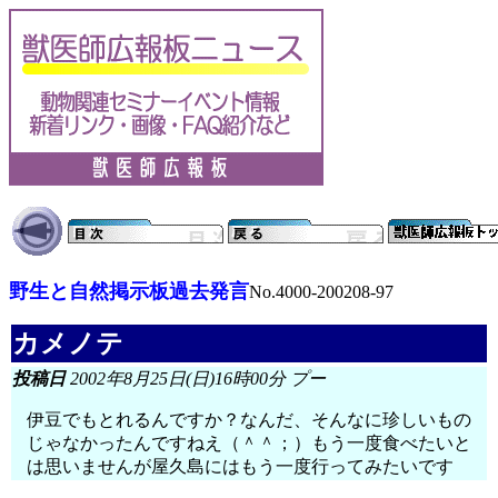
野生と自然掲示板過去発言
No.4000-200208-97
カメノテ
投稿日
2002年8月25日(日)16時00分 プー
伊豆でもとれるんですか？なんだ、そんなに珍しいもの
じゃなかったんですねえ（＾＾；）もう一度食べたいと
は思いませんが屋久島にはもう一度行ってみたいです