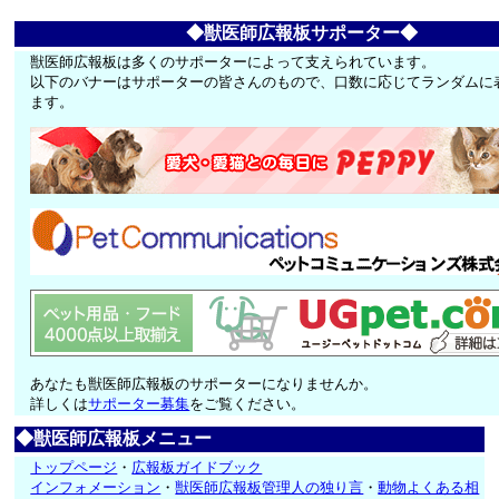
◆獣医師広報板サポーター◆
獣医師広報板は多くのサポーターによって支えられています。
以下のバナーはサポーターの皆さんのもので、口数に応じてランダムに
ます。
あなたも獣医師広報板のサポーターになりませんか。
詳しくは
サポーター募集
をご覧ください。
◆獣医師広報板メニュー
トップページ
・
広報板ガイドブック
インフォメーション
・
獣医師広報板管理人の独り言
・
動物よくある相