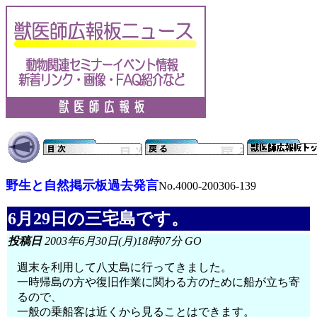
野生と自然掲示板過去発言
No.4000-200306-139
6月29日の三宅島です。
投稿日
2003年6月30日(月)18時07分 GO
週末を利用して八丈島に行ってきました。
一時帰島の方や復旧作業に関わる方のために船が立ち寄
るので、
一般の乗船客は近くから見ることはできます。