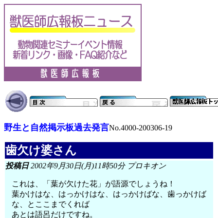
野生と自然掲示板過去発言
No.4000-200306-19
歯欠け婆さん
投稿日
2002年9月30日(月)11時50分 プロキオン
これは、「葉が欠けた花」が語源でしょうね！
葉かけはな、はっかけはな、はっかけばな、歯っかけば
な、とここまでくれば
あとは語呂だけですね。