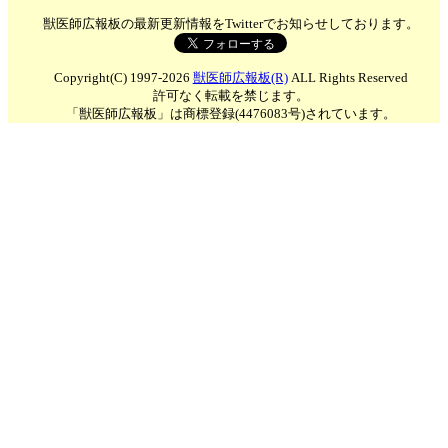
獣医師広報板の最新更新情報をTwitterでお知らせしております。
Copyright(C) 1997-2026
獣医師広報板(R)
ALL Rights Reserved
許可なく転載を禁じます。
「獣医師広報板」は商標登録(4476083号)されています。