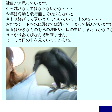
駄目だと思っています。
引っ越さなくてはならないかな～～～
今年は冬場も暖房無しで頑張らないと、、、
今も水浴びして寒いとくっついていますものね～～～
おむつシートを水に浸けては消えてしまって悩んでいます(-｡-
最近は好きなものを私の洋服や、口の中にしまおうかな？
うっかりあくびなんぞ出来ません。
じーっと口の中を見ていますからね。