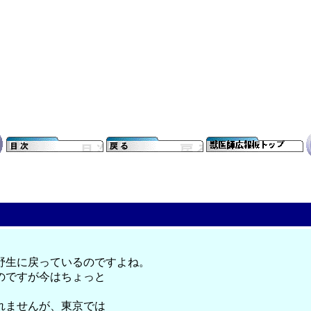
野生に戻っているのですよね。
のですが今はちょっと
れませんが、東京では