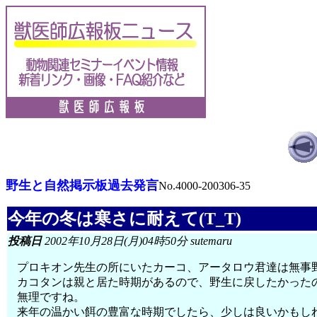
野生と自然掲示板過去発言
No.4000-200306-35
今年の冬は寒さに耐えて(T_T)
投稿日
2002年10月28日(月)04時50分 sutemaru
プロキオン先生の所にいたカーコ、アータロウ君達は無事
カコタンは親と居た時期があるので、野生に戻したかった
無理ですね。
来年の温かい餌の豊富な時期でしたら、少しは良いかもし