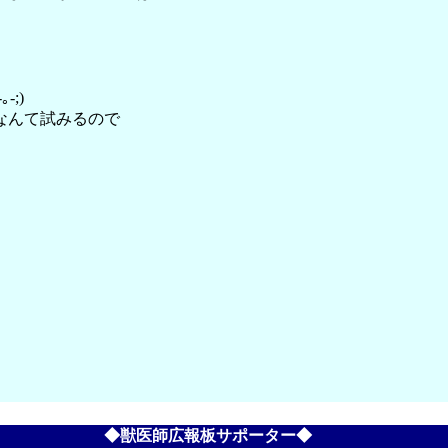
;)
なんて試みるので
◆獣医師広報板サポーター◆