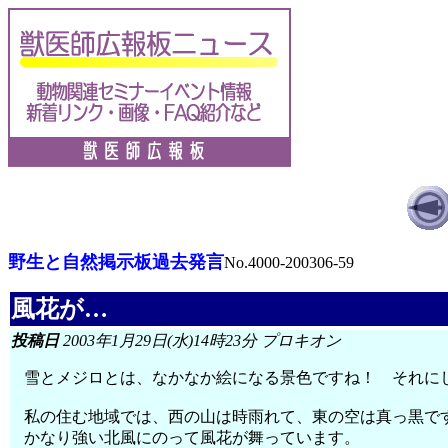
野生と自然掲示板過去発言
No.4000-200306-59
風花が…
投稿日
2003年1月29日(水)14時23分 プロキオン
雪とメジロとは、なかなか絵になる景色ですね！ それに
私の住む地域では、西の山は時雨れて、東の空は真っ黒で
かなり強い北風にのって風花が舞っています。