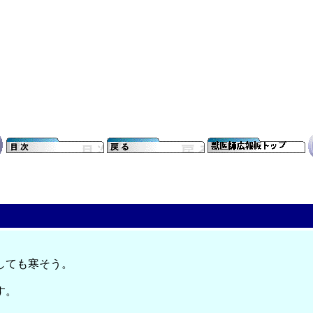
しても寒そう。
す。