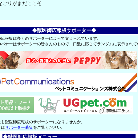
なごりがまだここそ
◆獣医師広報板サポーター◆
師広報板は多くのサポーターによって支えられています。
のバナーはサポーターの皆さんのもので、口数に応じてランダムに表示されて
たも獣医師広報板のサポーターになりませんか。
くは
サポーター募集
をご覧ください。
◆獣医師広報板メニュー