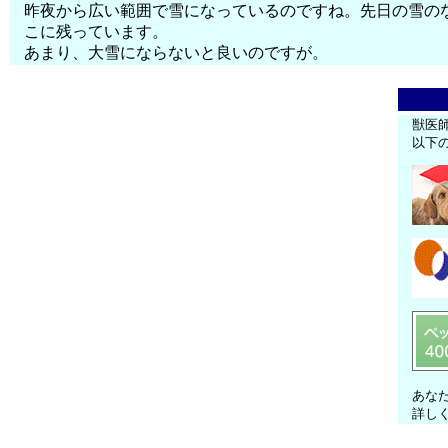
昨夜から広い範囲で雪になっているのですね。先日の雪の
こに残っています。
あまり、大雪にならないと良いのですが。
獣医
以下
あな
詳し