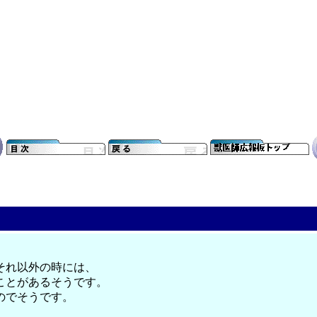
それ以外の時には、
ことがあるそうです。
のでそうです。