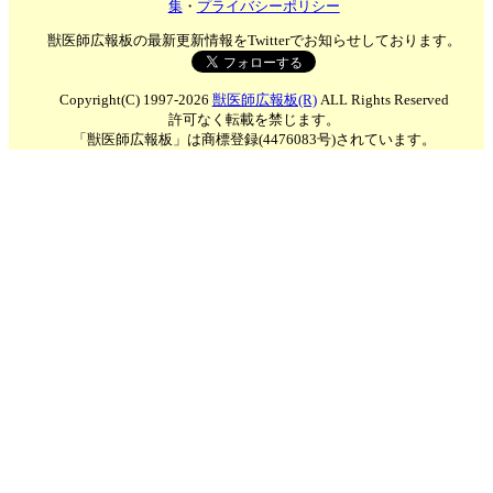
集
・
プライバシーポリシー
獣医師広報板の最新更新情報をTwitterでお知らせしております。
Copyright(C) 1997-2026
獣医師広報板(R)
ALL Rights Reserved
許可なく転載を禁じます。
「獣医師広報板」は商標登録(4476083号)されています。