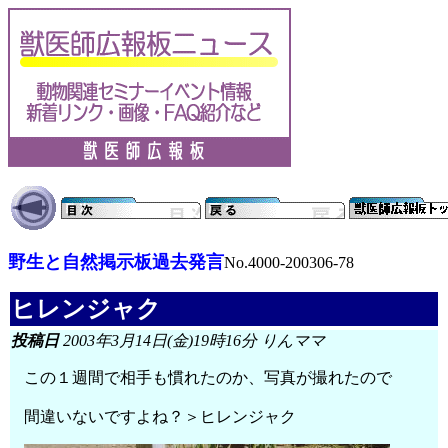
野生と自然掲示板過去発言
No.4000-200306-78
ヒレンジャク
投稿日
2003年3月14日(金)19時16分 りんママ
この１週間で相手も慣れたのか、写真が撮れたので
間違いないですよね？＞ヒレンジャク