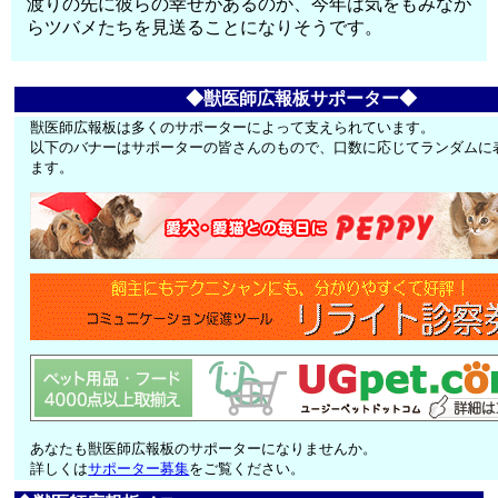
渡りの先に彼らの幸せがあるのか、今年は気をもみなが
らツバメたちを見送ることになりそうです。
◆獣医師広報板サポーター◆
獣医師広報板は多くのサポーターによって支えられています。
以下のバナーはサポーターの皆さんのもので、口数に応じてランダムに
ます。
あなたも獣医師広報板のサポーターになりませんか。
詳しくは
サポーター募集
をご覧ください。