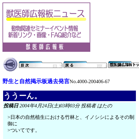
野生と自然掲示板過去発言
No.4000-200406-67
ううーん。
投稿日
2004年4月24日(土)03時03分 投稿者 はたの
>日本の自然植生における竹林と、イノシシによるその制
御に
>ついてです。