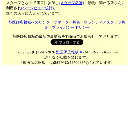
スタッフとなって運営に参加し
(スタッフ名簿)
、動物に関わる皆さんに
利用され
(ページビュー統計)
、
多くの人々に支えられています。
獣医師広報板へのリンク
・
サポーター募集
・
ボランティアスタッフ募
集
・
プライバシーポリシー
獣医師広報板の最新更新情報をTwitterでお知らせしております。
Copyright(C) 1997-2026
獣医師広報板(R)
ALL Rights Reserved
許可なく転載を禁じます。
「獣医師広報板」は商標登録(4476083号)されています。