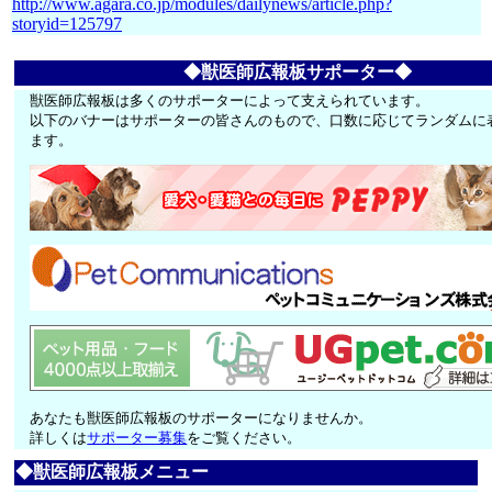
http://www.agara.co.jp/modules/dailynews/article.php?
storyid=125797
◆獣医師広報板サポーター◆
獣医師広報板は多くのサポーターによって支えられています。
以下のバナーはサポーターの皆さんのもので、口数に応じてランダムに
ます。
あなたも獣医師広報板のサポーターになりませんか。
詳しくは
サポーター募集
をご覧ください。
◆獣医師広報板メニュー