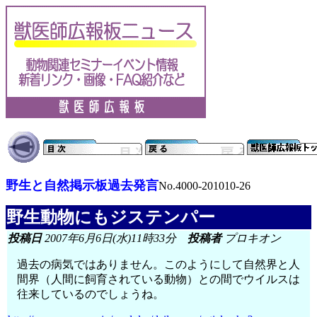
野生と自然掲示板過去発言
No.4000-201010-26
野生動物にもジステンパー
投稿日
2007年6月6日(水)11時33分
投稿者
プロキオン
過去の病気ではありません。このようにして自然界と人
間界（人間に飼育されている動物）との間でウイルスは
往来しているのでしょうね。