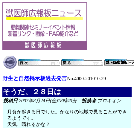
野生と自然掲示板過去発言
No.4000-201010-29
そうだ、２８日は
投稿日
2007年8月24日(金)18時40分
投稿者
プロキオン
月食が起きる日でした。かなりの地域で見ることができ
るようです。
天気、晴れるかな？