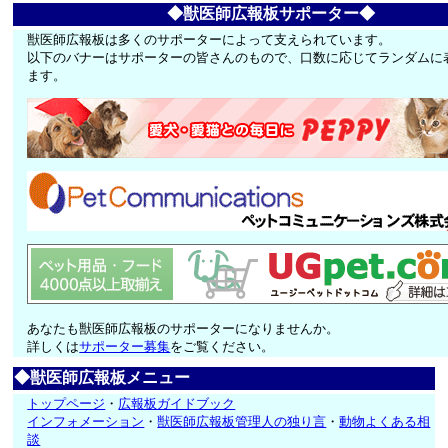
◆獣医師広報板サポーター◆
獣医師広報板は多くのサポーターによって支えられています。
以下のバナーはサポーターの皆さんのもので、口数に応じてランダムに
ます。
あなたも獣医師広報板のサポーターになりませんか。
詳しくは
サポーター募集
をご覧ください。
◆獣医師広報板メニュー
トップページ
・
広報板ガイドブック
インフォメーション
・
獣医師広報板管理人の独り言
・
動物よくある相
談