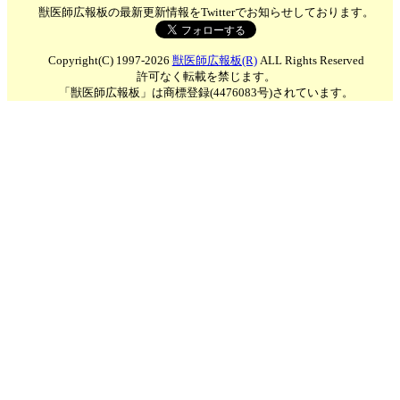
獣医師広報板の最新更新情報をTwitterでお知らせしております。
Copyright(C) 1997-2026
獣医師広報板(R)
ALL Rights Reserved
許可なく転載を禁じます。
「獣医師広報板」は商標登録(4476083号)されています。