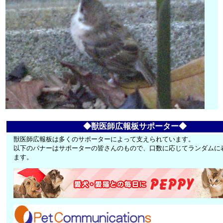
◆獣医師広報板サポーター◆
獣医師広報板は多くのサポーターによって支えられています。
以下のバナーはサポーターの皆さんのもので、口数に応じてランダムに
ます。