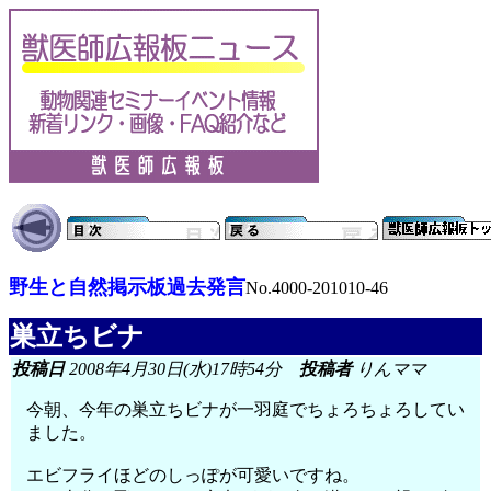
野生と自然掲示板過去発言
No.4000-201010-46
巣立ちビナ
投稿日
2008年4月30日(水)17時54分
投稿者
りんママ
今朝、今年の巣立ちビナが一羽庭でちょろちょろしてい
ました。
エビフライほどのしっぽが可愛いですね。