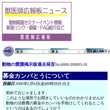
動物の愛護掲示板過去発言
No.6000-200005-18
募金カンパとうについて
投稿日
2000年2月4日(金)09時28分 白土
初めておじゃまします。
このような場所でお聞きしていいものかわかりませんが
動物の治療費の募金やカンパを手助けしてくれるところ
というのはあるのでしょうか？