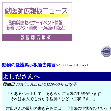
動物の愛護掲示板過去発言
No.6000-200105-50
よしださんへ
投稿日
2001年5月25日(金)22時50分 はな子
「とあるペット店で、あきらかに病気の動物がいます。
それは素人でも分かる程度のひどい症状です。」
吉田さんの最初の書き込みには、「病気の症状がひどい」