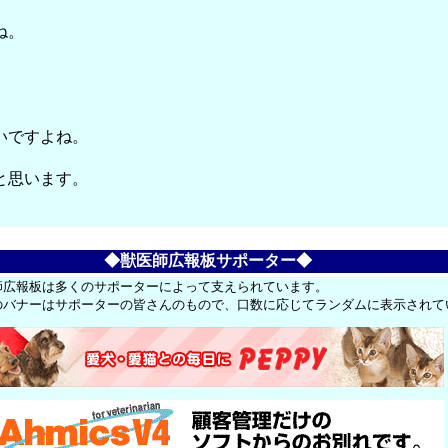
ね。
。
。
いですよね。
と思います。
◆獣医師広報板サポーター◆
師広報板は多くのサポーターによって支えられています。
のバナーはサポーターの皆さんのもので、口数に応じてランダムに表示されて