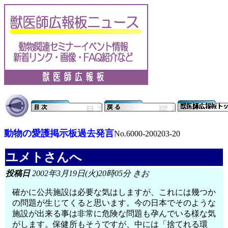
動物の愛護掲示板過去発言
No.6000-200203-20
ユメトさんへ
投稿日
2002年3月19日(火)20時05分 きお
確かに公共施設は必要な気はしますが、これには幾つか
の問題が生じてくると思います。今の日本でそのような
施設が出来る事は非常に危険な問題も孕んでいる様な気
がします。保健所もそうですが、中には「捨てれる環