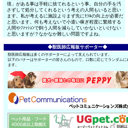
境」がある事は手軽に捨てれるという事。自分の手を汚
さずして処分してくれるという考えの人間もいると思い
ます。私が考えるに施設よりまず先にﾓﾗﾙの向上が必要だ
と思います。何も考えないで小遣い稼ぎ程度に繁殖する
人間やﾌｧｯｼｮﾝで飼う人間を減らしていかないといけない
と思いますが？なかなか難しい問題ですよね。
◆獣医師広報板サポーター◆
獣医師広報板は多くのサポーターによって支えられています。
以下のバナーはサポーターの皆さんのもので、口数に応じてランダムに
ます。