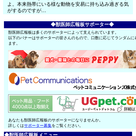
よ。本来熱帯にいる様な動物を安易に持ち込み過ぎる気
がするのですが…
◆獣医師広報板サポーター◆
獣医師広報板は多くのサポーターによって支えられています。
以下のバナーはサポーターの皆さんのもので、口数に応じてランダムに
ます。
あなたも獣医師広報板のサポーターになりませんか。
詳しくは
サポーター募集
をご覧ください。
◆獣医師広報板メニュー