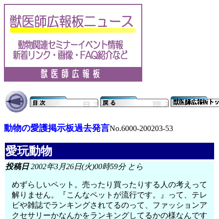
動物の愛護掲示板過去発言
No.6000-200203-53
愛玩動物
投稿日
2002年3月26日(火)00時59分 とら
めずらしいペット。売ったり買ったりする人の考えって
解りません。『こんなペットが流行です。』って、テレ
ビや雑誌でランキングされてるのって、ファッションア
クセサリーかなんかをランキングしてるかの様なんです