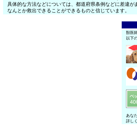
具体的な方法などについては、都道府県条例などに差違が
なんとか救出できることができるものと信じています。
獣医
以下
あな
詳し