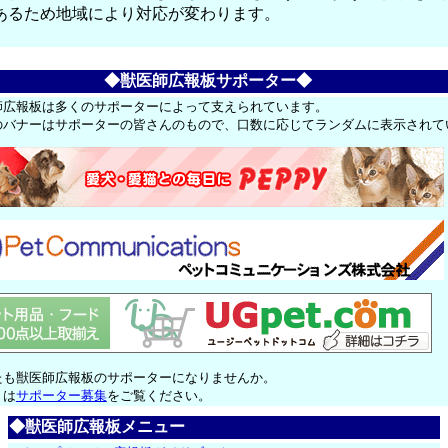
あるため地域により対応が変わります。
◆獣医師広報板サポーター◆
師広報板は多くのサポーターによって支えられています。
のバナーはサポーターの皆さんのもので、口数に応じてランダムに表示されて
たも獣医師広報板のサポーターになりませんか。
くは
サポーター募集
をご覧ください。
◆獣医師広報板メニュー