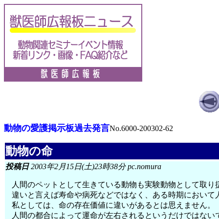
動物の愛護掲示板過去発言
No.6000-200302-62
動物の命
投稿日
2003年2月15日(土)23時38分 pc.nomura
人間のペットとして生きている動物も実験動物として取り
違いと言えば寿命や病死などではなく、ある時期において
私としては、命の存在価値に違いがあるとは思えません。
人間の都合によって運命が左右されるというだけではない