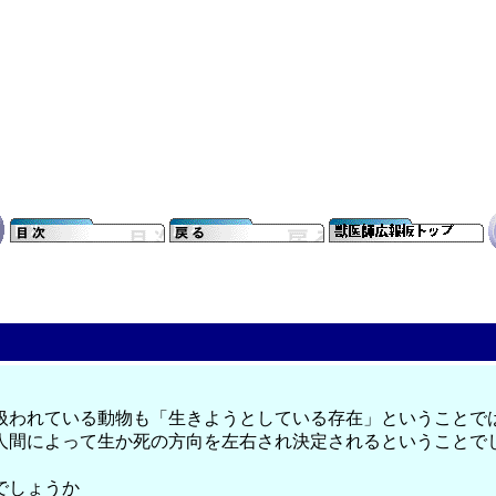
扱われている動物も「生きようとしている存在」ということで
人間によって生か死の方向を左右され決定されるということで
でしょうか