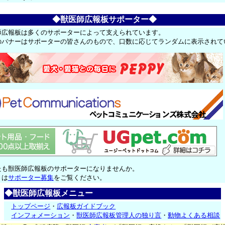
◆獣医師広報板サポーター◆
師広報板は多くのサポーターによって支えられています。
のバナーはサポーターの皆さんのもので、口数に応じてランダムに表示されて
たも獣医師広報板のサポーターになりませんか。
くは
サポーター募集
をご覧ください。
◆獣医師広報板メニュー
トップページ
・
広報板ガイドブック
インフォメーション
・
獣医師広報板管理人の独り言
・
動物よくある相談