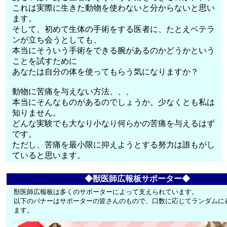
これは実際に生きた動物を使わないと分からないと思い
ます。
そして、初めて生体の手術をする医者に、たとえベテラ
ンが立ち会うとしても、
本当にそういう手術をできる腕があるのかどうかという
ことを試すために
あなたは自分の体を使ってもらう気になりますか？
動物に苦痛を与えない方法、、、
本当にそんなものがあるのでしょうか。少なくとも私は
知りません。
どんな実験でも大なり小なり何らかの苦痛を与えるはず
です。
ただし、苦痛を最小限に抑えようとする努力は誰もがし
ていると思います。
◆獣医師広報板サポーター◆
獣医師広報板は多くのサポーターによって支えられています。
以下のバナーはサポーターの皆さんのもので、口数に応じてランダムに
ます。