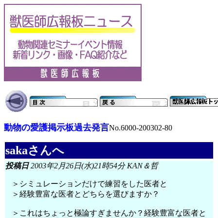
動物の愛護掲示板過去発言
No.6000-200302-80
sakaさんへ
投稿日
2003年2月26日(水)21時54分 KAN＆哲
＞シミュレーションだけで練習をした医者と
＞経験豊富な医者とどちらを選びますか？
＞これはちょっと極論すぎませんか？経験豊富な医者と