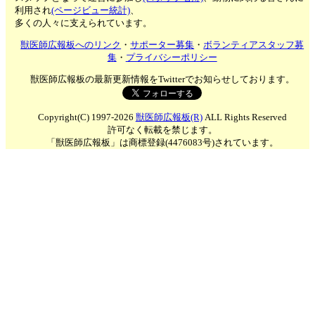
利用され
(ページビュー統計)
、
多くの人々に支えられています。
獣医師広報板へのリンク
・
サポーター募集
・
ボランティアスタッフ募
集
・
プライバシーポリシー
獣医師広報板の最新更新情報をTwitterでお知らせしております。
Copyright(C) 1997-2026
獣医師広報板(R)
ALL Rights Reserved
許可なく転載を禁じます。
「獣医師広報板」は商標登録(4476083号)されています。