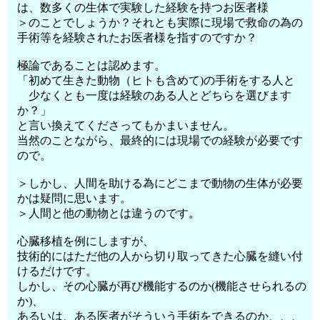
は、数多くの生体で実験した経験を持つお医者様
＞のことでしょうか？それとも実際に現場で救命の為の
手術等を経験されたお医者様を指すのですか？
極論であることは認めます。
「初めて生きた動物（ヒトも含めて)の手術をする人と
少なくとも一度は経験のある人とどちらを選びます
か？」
と言い換えてくださってもかまいません。
当然のことながら、最終的には現場での経験が必要です
ので。
＞しかし、人間を助ける為にどこまで動物の生体が必要
かは疑問に思います。
＞人間と他の動物とは違うのです。
心臓移植を例にしますが、
技術的にはただ他の人から切り取ってきた心臓を縫い付
けるだけです。
しかし、その心臓が再び機能するのか(機能させられるの
か)、
あるいは、ある医者がそういう手術をできるのか、、、