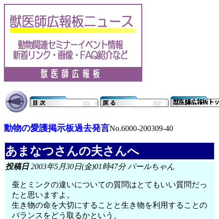
動物の愛護掲示板過去発言
No.6000-200309-40
あまなつさんの夫さんへ
投稿日
2003年5月30日(金)01時47分 パールちゃん
蚕とミンクの違いについての質問はとてもいい質問だっ
たと思いますよ。
生き物の命を大切にすることと生き物を利用することの
バランスをどう取るかという、