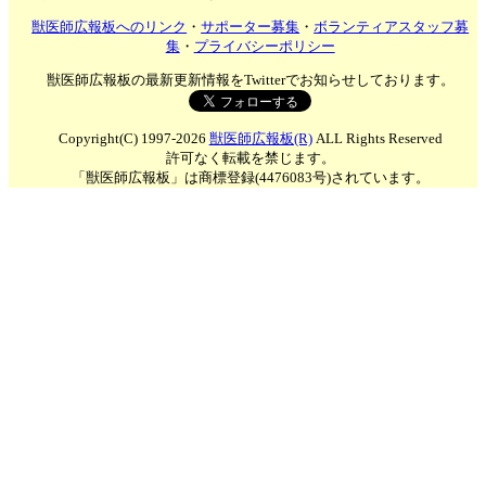
獣医師広報板へのリンク
・
サポーター募集
・
ボランティアスタッフ募
集
・
プライバシーポリシー
獣医師広報板の最新更新情報をTwitterでお知らせしております。
Copyright(C) 1997-2026
獣医師広報板(R)
ALL Rights Reserved
許可なく転載を禁じます。
「獣医師広報板」は商標登録(4476083号)されています。