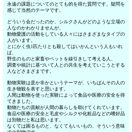
永遠の課題についてのとても的を得た質問です。疑問を
感じて当然のテーマです。
どういう会だったのか、シルクさんがどのような立場の
人なのかわかりませんが、
動物愛護の活動をしている人々にはさまざまなタイプの
人がいます。
とにかく虫1匹たりとも殺してはいかんという人もいれ
ば、
野生のものと家畜やペットを線引きして考える人、
調査や統計に基づいて人との共生を考えていこうとする
人などさまざまです。
動物実験は是か非かというテーマが、いちばんその人の
生き物観を表すと思います。
人間は動物を使った実験によって食品や医療の安全を得
てきました。
動物たちの貢献が人間の暮らしを助けてくれています。
食品や医療の安全と毛皮やシルクや化粧品などの嗜好品
は別物だと私は思います。
なくては困るものと、なくてもいいもの、そういう意味