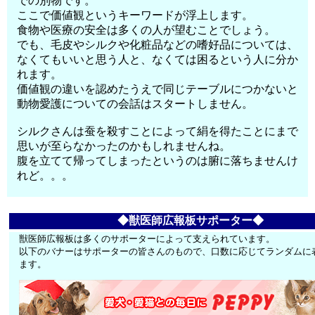
での別物です。
ここで価値観というキーワードが浮上します。
食物や医療の安全は多くの人が望むことでしょう。
でも、毛皮やシルクや化粧品などの嗜好品については、
なくてもいいと思う人と、なくては困るという人に分か
れます。
価値観の違いを認めたうえで同じテーブルにつかないと
動物愛護についての会話はスタートしません。
シルクさんは蚕を殺すことによって絹を得たことにまで
思いが至らなかったのかもしれませんね。
腹を立てて帰ってしまったというのは腑に落ちませんけ
れど。。。
◆獣医師広報板サポーター◆
獣医師広報板は多くのサポーターによって支えられています。
以下のバナーはサポーターの皆さんのもので、口数に応じてランダムに
ます。