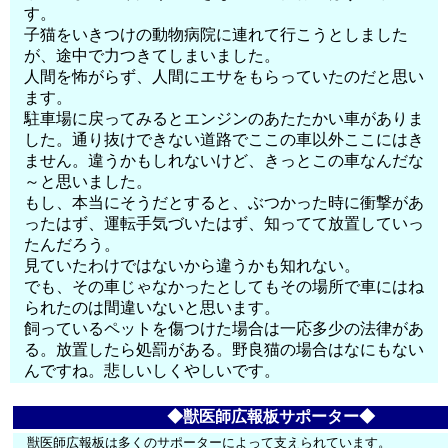
す。
子猫をいきつけの動物病院に連れて行こうとしました
が、途中で力つきてしまいました。
人間を怖がらず、人間にエサをもらっていたのだと思い
ます。
駐車場に戻ってみるとエンジンのあたたかい車がありま
した。通り抜けできない道路でここの車以外ここにはき
ません。違うかもしれないけど、きっとこの車なんだな
～と思いました。
もし、本当にそうだとすると、ぶつかった時に衝撃があ
ったはず、運転手気づいたはず、知ってて放置していっ
たんだろう。
見ていたわけではないから違うかも知れない。
でも、その車じゃなかったとしてもその場所で車にはね
られたのは間違いないと思います。
飼っているペットを傷つけた場合は一応多少の法律があ
る。放置したら処罰がある。野良猫の場合はなにもない
んですね。悲しいしくやしいです。
◆獣医師広報板サポーター◆
獣医師広報板は多くのサポーターによって支えられています。