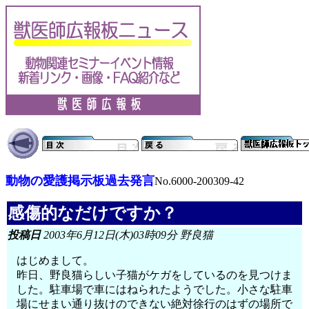
動物の愛護掲示板過去発言
No.6000-200309-42
感傷的なだけですか？
投稿日
2003年6月12日(木)03時09分 野良猫
はじめまして。
昨日、野良猫らしい子猫がケガをしているのを見つけま
した。駐車場で車にはねられたようでした。小さな駐車
場にせまい通り抜けのできない絶対徐行のはずの場所で