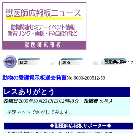
動物の愛護掲示板過去発言
No.6000-200512-59
レスありがとう
投稿日
2005年10月23日(日)12時48分
投稿者
火星人
早速ネットでさがしてみます。
◆獣医師広報板サポーター◆