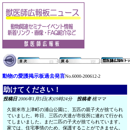
動物の愛護掲示板過去発言
No.6000-200612-2
助けてください！
投稿日
2006年1月5日(木)19時24分
投稿者
桃ママ
久留米市上津町の浦山公園に、五匹の親子犬が捨てられ
ていました。昨日、三匹の犬達が市役所に連れて行かれ
てしまいました。まだ二匹の子犬が捨てられています。
家では、住宅事情のため、保護することができません。