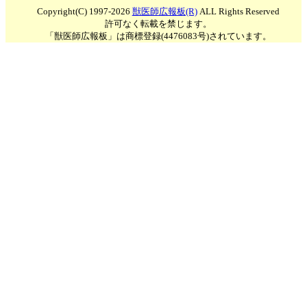
Copyright(C) 1997-2026
獣医師広報板(R)
ALL Rights Reserved
許可なく転載を禁じます。
「獣医師広報板」は商標登録(4476083号)されています。