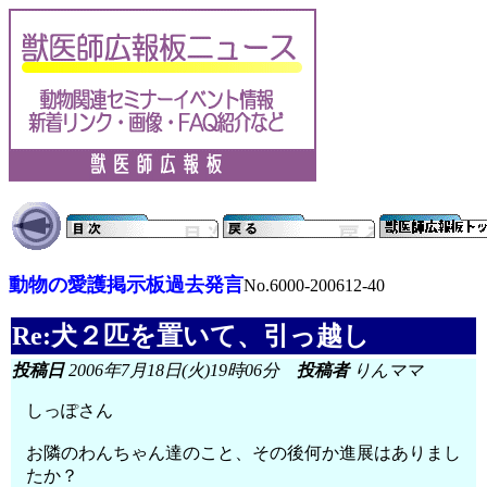
動物の愛護掲示板過去発言
No.6000-200612-40
Re:犬２匹を置いて、引っ越し
投稿日
2006年7月18日(火)19時06分
投稿者
りんママ
しっぽさん
お隣のわんちゃん達のこと、その後何か進展はありまし
たか？