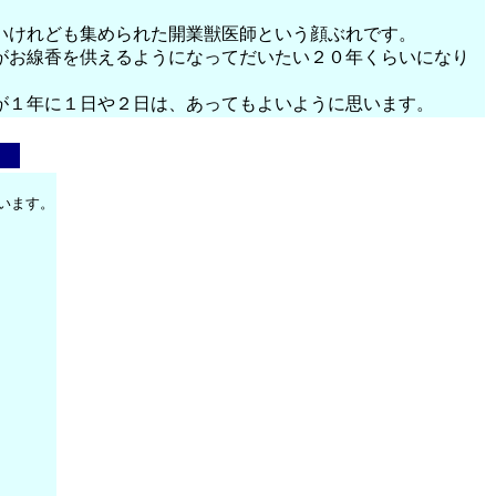
いけれども集められた開業獣医師という顔ぶれです。
がお線香を供えるようになってだいたい２０年くらいになり
が１年に１日や２日は、あってもよいように思います。
います。