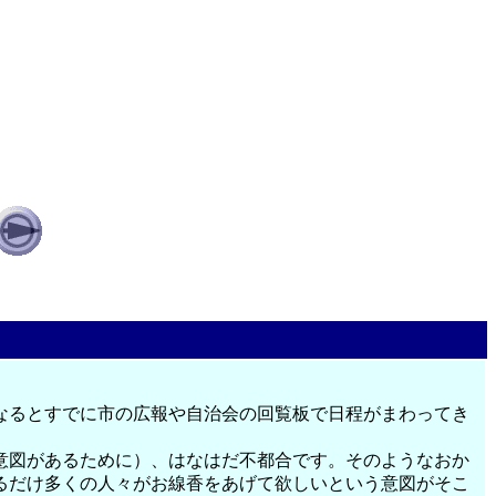
なるとすでに市の広報や自治会の回覧板で日程がまわってき
意図があるために）、はなはだ不都合です。そのようなおか
るだけ多くの人々がお線香をあげて欲しいという意図がそこ