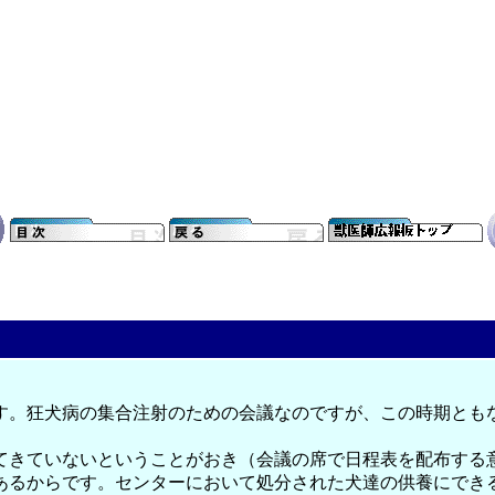
す。狂犬病の集合注射のための会議なのですが、この時期とも
てきていないということがおき（会議の席で日程表を配布する
あるからです。センターにおいて処分された犬達の供養にでき